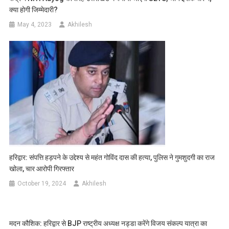
क्या होगी जिम्मेदारी?
May 4, 2023
Akhilesh
हरिद्वार: संपत्ति हड़पने के उद्देश्य से महंत गोविंद दास की हत्या, पुलिस ने गुमशुदगी का राज
खोला, चार आरोपी गिरफ्तार
October 19, 2024
Akhilesh
मदन कौशिक: हरिद्वार से BJP राष्ट्रीय अध्यक्ष नड्डा करेंगे विजय संकल्प यात्रा का