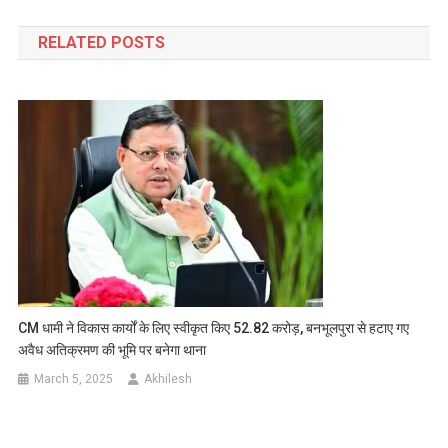
navigation
RELATED POSTS
CM धामी ने विकास कार्यों के ल‍िए स्‍वीकृत क‍िए 52.82 करोड़, बनभूलपुरा से हटाए गए
अवैध अतिक्रमण की भूमि पर बनेगा थाना
March 5, 2025
Akhilesh