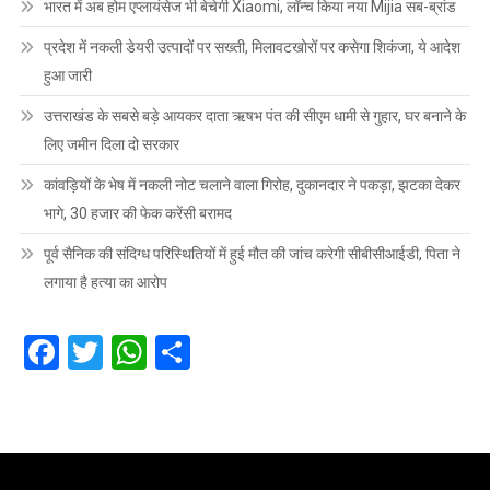
भारत में अब होम एप्लायंसेज भी बेचेगी Xiaomi, लॉन्च किया नया Mijia सब-ब्रांड
प्रदेश में नकली डेयरी उत्पादों पर सख्ती, मिलावटखोरों पर कसेगा शिकंजा, ये आदेश
हुआ जारी
उत्तराखंड के सबसे बड़े आयकर दाता ऋषभ पंत की सीएम धामी से गुहार, घर बनाने के
लिए जमीन दिला दो सरकार
कांवड़ियों के भेष में नकली नोट चलाने वाला गिरोह, दुकानदार ने पकड़ा, झटका देकर
भागे, 30 हजार की फेक करेंसी बरामद
पूर्व सैनिक की संदिग्ध परिस्थितियों में हुई मौत की जांच करेगी सीबीसीआईडी, पिता ने
लगाया है हत्या का आरोप
Facebook
Twitter
WhatsApp
Share