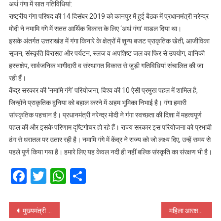
अर्थ गंगा में सात गतिविधियां:
राष्ट्रीय गंगा परिषद की 14 दिसंबर 2019 को कानपुर में हुई बैठक में प्रधानमंत्री नरेन्द्र
मोदी ने नमामि गंगे में सतत आर्थिक विकास के लिए ‘अर्थ गंगा’ माडल दिया था।
इसके अंतर्गत उत्तराखंड में गंगा किनारे के क्षेत्रों में शून्य बजट प्राकृतिक खेती, आजीविका
सृजन, संस्कृति विरासत और पर्यटन, स्लज व अपशिष्ट जल का फिर से उपयोग, वानिकी
हस्तक्षेप, सार्वजनिक भागीदारी व संस्थागत विकास से जुड़ी गतिविधियां संचालित की जा
रही हैं।
केंद्र सरकार की ‘नमामि गंगे’ परियोजना, विश्व की 10 ऐसी प्रमुख पहल में शामिल है,
जिन्होंने प्राकृतिक दुनिया को बहाल करने में अहम भूमिका निभाई है। गंगा हमारी
सांस्कृतिक पहचान है। प्रधानमंत्री नरेन्द्र मोदी ने गंगा स्वच्छता की दिशा में महत्वपूर्ण
पहल की और इसके परिणाम दृष्टिगोचर हो रहे हैं। राज्य सरकार इस परियोजना को प्रभावी
ढंग से धरातल पर उतार रही है। नमामि गंगे में केंद्र ने राज्य को जो लक्ष्य दिए, उन्हें समय से
पहले पूर्ण किया गया है। हमारे लिए यह केवल नदी ही नहीं बल्कि संस्कृति का संरक्षण भी है।
Facebook
Twitter
WhatsApp
Share
Post
मुख्यमंत्री पुष्कर सिंह धामी को मिला स्वच्छ राजनीतिज्ञ सम्मान, नित्यानंद स्वामी जन सेवा समिति ने किया सम्‍मानित
महिला आरक्षण विधेयक लौटाने से राजभवन ने किया इन्कार, कहा – ‘अभी विचाराधीन है’