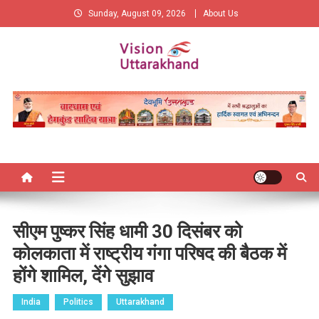
Skip
Sunday, August 09, 2026
About Us
to
content
Vision Uttarakhand
New Vision of Uttarakhand
सीएम पुष्कर सिंह धामी 30 दिसंबर को
कोलकाता में राष्ट्रीय गंगा परिषद की बैठक में
होंगे शामिल, देंगे सुझाव
India
Politics
Uttarakhand