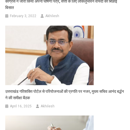
कांग्रेस ने जारी किया अपना घोषणा पत्र, सत्ता के लिए लोकलुभावन वायदों की बिछाई
बिसात
February 3, 2022
Akhilesh
उत्तराखंड गतिशक्ति पोर्टल से परियोजनाओं की प्रगति पर नजर, मुख्य सचिव आनंद बर्द्धन
ने की समीक्षा बैठक
April 16, 2025
Akhilesh