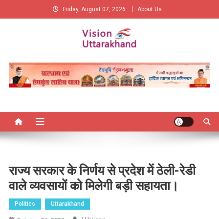
Skip
Friday, August 07, 2026
About Us
to
content
Vision Uttarakhand
New Vision of Uttarakhand
राज्य सरकार के निर्णय से प्रदेश में ठेली-रेडी
वाले व्यवसायों को मिलेगी बड़ी सहायता।
Politics
Uttarakhand