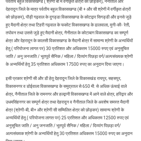
पर्वतीय बहुल विकासखण्ड ( श्रेणी बी में वर्गीकृत क्षेत्रों को छोड़कर), नैनीताल और
देहरादून जिले के मात्र पर्वतीय बहुल विकासखण्ड (बी + और सी श्रेणी में वर्गीकृत क्षेत्रों
को छोड़कर), पौड़ी गढ़वाल के दुगड्डा विकासखण्ड के कोटद्वार सिगड्डी और इनसे जुड़े
हुए मैदानी क्षेत्र तथा टिहरी गढ़वाल के फकोट विकासखण्ड के ढालवाला, मुनी-की- रेती,
तपोवन तथा उससे जुड़े हुए मैदानी क्षेत्र, नैनीताल के कोटाबाग विकासखण्ड का सम्पूर्ण
क्षेत्र और देहरादून के कालसी विकासखण्ड के मैदानी क्षेत्र में सामान्य श्रेणी के अभ्यर्थियों
हेतु ( परियोजना लागत पर) 30 प्रतिशत और अधिकतम 15000 रुपए एवं अनुसूचित
जाति / अनु जनजाति / भूतपूर्व सैनिक / महिला / दिव्यांग पिछड़ा वर्ग/अल्पसंख्यक श्रेणी
के अभ्यर्थियों हेतु 35 प्रतिशत अधिकतम 17500 रुपए का अनुदान दिया जाएगा।
इसी प्रकार श्रेणी सी और डी हेतु देहरादून जिले के विकासखंड रायपुर, सहसपुर,
विकासनगर व डोईवाला विकासखण्ड के समुद्रतल से 650 मी. से अधिक ऊंचाई वाले
क्षेत्र, नैनीताल जिले के रामनगर और हल्द्वानी विकासखण्ड में आने वाले क्षेत्र, हरिद्वार और
उधमसिंहनगर का सम्पूर्ण क्षेत्र तथा देहरादून व नैनीताल जिले के अवशेष समस्त मैदानी
क्षेत्र (श्रेणी-बी, बी+ और श्रेणी सी सम्मिलित क्षेत्र को छोड़कर) सामान्य श्रेणी के
अभ्यर्थियों हेतु ( परियोजना लागत पर) 25 प्रतिशत और अधिकतम 12500 रुपए एवं
अनुसूचित जाति / अनु जनजाति / भूतपूर्व सैनिक / महिला / दिव्यांग पिछड़ा वर्ग/
अल्पसंख्यक श्रेणी के अभ्यर्थियों हेतु 30 प्रतिशत अधिकतम 15000 रुपए का अनुदान