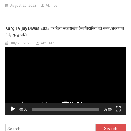
August 20, 2023
Akhilesh
Kargil Vijay Diwas 2023 पर किया उत्‍तराखंड के बलिदानियों को नमन, राज्यपाल
ने दी श्रद्धांजलि
July 26, 2023
Akhilesh
Video
Player
00:00
02:00
Search