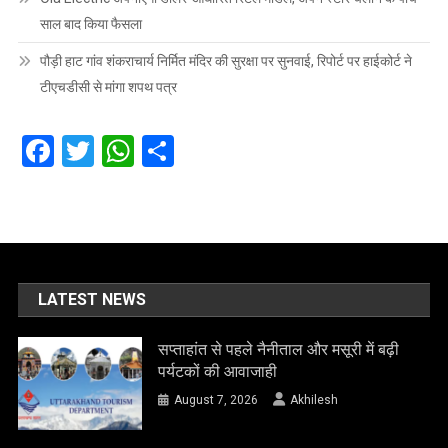
साल बाद किया फैसला
पौड़ी हाट गांव शंकराचार्य निर्मित मंदिर की सुरक्षा पर सुनवाई, रिपोर्ट पर हाईकोर्ट ने
टीएचडीसी से मांगा शपथ पत्र
Facebook
Twitter
WhatsApp
Share
LATEST NEWS
सप्ताहांत से पहले नैनीताल और मसूरी में बढ़ी
पर्यटकों की आवाजाही
August 7, 2026
Akhilesh