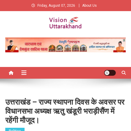
Skip
Friday, August 07, 2026
About Us
to
content
Vision Uttarakhand
New Vision of Uttarakhand
उत्तराखंड – राज्य स्थापना दिवस के अवसर पर
विधानसभा अध्यक्ष ऋतु खंडूरी भराड़ीसैंण में
रहेंगी मौजूद।
Politics