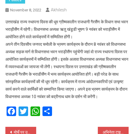
Akhilesh
November 8, 2022
उत्तराखंड राज्य स्थापना दिवस की धूम ग्रीष्मकालीन राजधानी गैरसैंण के विधान सभा भवन
भराड़ीसैंण में रहेगी। विधानसभा अध्यक्ष ऋतु खंडूडी भूषण 9 नवंबर को भराड़ीसैंण में
आयोजित होने वाले कार्यक्रमों में सम्मिलित होंगी।
अपने तीन दिवसीय जनपद चमोली के भ्रमण कार्यक्रम के दौरान 8 नवंबर को विधानसभा
अध्यक्ष सड़क मार्ग से विधानसभा भवन भराड़ीसैंण पहुंचेंगी जहां वो राज्य स्थापना दिवस पर
आयोजित कार्यक्रमों में सम्मिलित होंगी। इसके अलावा विधानसभा अध्यक्ष विधानसभा भवन
में व्यवस्थाओं का जायजा भी लेंगी। स्थापना दिवस पर उत्तराखंड की ग्रीष्मकालीन
राजधानी गैरसैंण के भराडीसैंण में भव्य कार्यक्रम आयोजित होगें। बड़ी परेड के साथ
सांस्कृतिक कार्यक्रमों की भी धूम रहेगी। कार्यक्रम में राज्य आंदोलनकारियों एवं उत्कृष्ट
कार्य करने वाले कार्मिकों को सम्मानित किया जाएगा। अपने इस भ्रमण कार्यक्रम के दौरान
विधानसभा अध्यक्ष 10 नवंबर को बद्रीनाथ धाम के दर्शन भी करेंगी।
Facebook
Twitter
WhatsApp
Share
Post
मोर्चे पर उत्‍तराखंड के सीएम और उनके मंत्री, जनसंपर्क अभियान में की भागीदारी, मांगे वोट
अभिनेता टाइगर श्रॉफ ने उत्‍तराखंड के युवाओं को दी शुभकामनाएं, मुख्‍यमंत्री पुष्‍कर सिंह धामी ने व्‍यक्‍त किया आभार