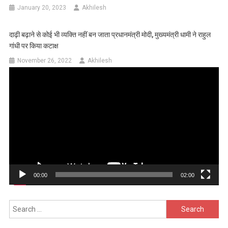
January 20, 2023
Akhilesh
दाढ़ी बढ़ाने से कोई भी व्यक्ति नहीं बन जाता प्रधानमंत्री मोदी, मुख्‍यमंत्री धामी ने राहुल
गांधी पर किया कटाक्ष
November 26, 2022
Akhilesh
Video
Player
00:00
02:00
Search
for: