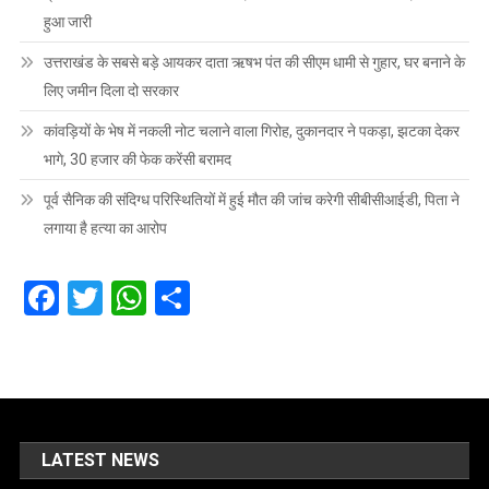
हुआ जारी
उत्तराखंड के सबसे बड़े आयकर दाता ऋषभ पंत की सीएम धामी से गुहार, घर बनाने के
लिए जमीन दिला दो सरकार
कांवड़ियों के भेष में नकली नोट चलाने वाला गिरोह, दुकानदार ने पकड़ा, झटका देकर
भागे, 30 हजार की फेक करेंसी बरामद
पूर्व सैनिक की संदिग्ध परिस्थितियों में हुई मौत की जांच करेगी सीबीसीआईडी, पिता ने
लगाया है हत्या का आरोप
Facebook
Twitter
WhatsApp
Share
LATEST NEWS