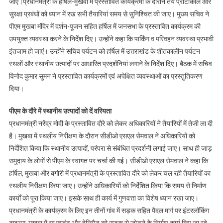
जाए।प्रधानमंत्री के हर्षिल-मुखवा में प्रस्तावित कार्यक्रमों के दौरान तय प्रोटोकॉल और
सुरक्षा प्रबंधों को ध्यान में रख सभी तैयारियां समय से सुनिश्चित की जाए। मुख्य सचिव ने
पीएम मुखबा मंदिर में दर्शन-पूजन सहित हर्षिल में जनसभा के प्रस्तावित कार्यक्रम की
उपयुक्त व्यवस्था करने के निर्देश दिए। उन्होंने कहा कि पार्किंग व परिवहन व्यवस्था प्रभावी
इंतजाम हो जाएं। उन्होंने सचिव पर्यटन को हर्षिल में उत्तराखंड के शीतकालीन पर्यटन
स्थलों और स्थानीय उत्पादों पर आधारित प्रदर्शनियां लगाने के निर्देश दिए। बैठक में सचिव
विनोद कुमार सुमन ने प्रस्तावित कार्यक्रमों एवं अपेक्षित व्यवस्थाओं का प्रस्तुतिकरण
दिया।
पीएम के दौरे में स्थानीय उत्पादों को दें वरियता
प्रधानमंत्री नरेंद्र मोदी के प्रस्तावित दौरे को लेकर अधिकारियों ने तैयारियों में तेजी ला दी
है। मुखबा में स्थलीय निरीक्षण के दौरान सीडीओ एसएल सेमवाल ने अधिकारियों को
निर्देशित किया कि स्थानीय उत्पादों, परंपरा से संबंधित प्रदर्शनी लगाई जाए। साथ ही जाड़
समुदाय के लोगों से पीएम के स्वागत पर चर्चा की गई। सीडीओ एसएल सेमवाल ने कहा कि
हर्षिल, मुखबा और बगोरी में प्रधानमंत्री के प्रस्तावित दौरे को लेकर चल रही तैयारियों का
स्थलीय निरीक्षण किया जाए। उन्होंने अधिकारियों को निर्देशित किया कि समय से निर्माण
कार्यों को पूरा किया जाए। इसके साथ ही कार्य में गुणवत्ता का विशेष ध्यान रखा जाए।
प्रधानमंत्री के कार्यक्रम के लिए इन तीनों गांव में सड़क सहित पैदल मार्ग पर इंटरलॉकिंग
टाइल्स, मुखबा में व्यू प्वाइंट और हेलिपैड को सड़क से जोड़ने केे निर्माण कार्य किए जा रहे