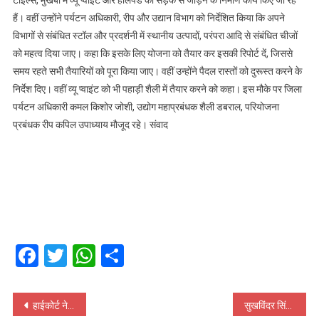
हैं। वहीं उन्होंने पर्यटन अधिकारी, रीप और उद्यान विभाग को निर्देशित किया कि अपने
विभागों से संबंधित स्टॉल और प्रदर्शनी में स्थानीय उत्पादों, परंपरा आदि से संबंधित चीजों
को महत्व दिया जाए। कहा कि इसके लिए योजना को तैयार कर इसकी रिपोर्ट दें, जिससे
समय रहते सभी तैयारियों को पूरा किया जाए। वहीं उन्होंने पैदल रास्तों को दुरूस्त करने के
निर्देश दिए। वहीं व्यू प्वाइंट को भी पहाड़ी शैली में तैयार करने को कहा। इस मौके पर जिला
पर्यटन अधिकारी कमल किशोर जोशी, उद्योग महाप्रबंधक शैली डबराल, परियोजना
प्रबंधक रीप कपिल उपाध्याय माैजूद रहे। संवाद
Facebook
Twitter
WhatsApp
Share
Post
हाईकोर्ट ने UCC पर सरकार से छह हफ्ते में मांगा जवाब, लिव इन और मुस्लिम विवाह के प्रावधानों पर आपत्ति
सुखविंदर सिंह समेत ये कलाकार देंगे प्रस्तुति, अमित शाह भी आएंगे; इस दिन होगा राष्ट्रीय खेलों समारोह का भव्य समापन