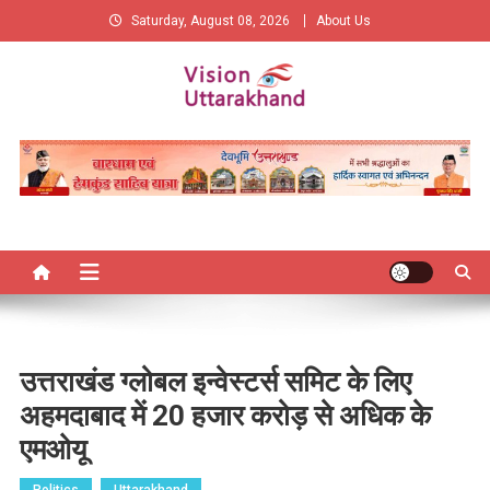
Skip
Saturday, August 08, 2026
About Us
to
content
Vision Uttarakhand
New Vision of Uttarakhand
उत्तराखंड ग्लोबल इन्वेस्टर्स समिट के लिए
अहमदाबाद में 20 हजार करोड़ से अधिक के
एमओयू
Politics
Uttarakhand