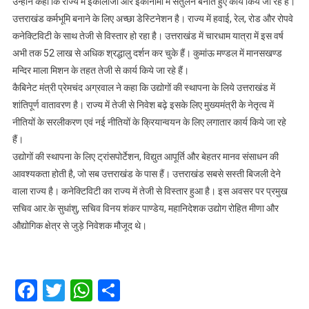
उन्होंने कहा कि राज्य में ईकोलॉजी और ईकोनॉमी में संतुलन बनाते हुए कार्य किये जा रहे हैं।
उत्तराखंड कर्मभूमि बनाने के लिए अच्छा डेस्टिनेशन है। राज्य में हवाई, रेल, रोड और रोपवे
कनेक्टिविटी के साथ तेजी से विस्तार हो रहा है। उत्तराखंड में चारधाम यात्रा में इस वर्ष
अभी तक 52 लाख से अधिक श्रद्धालु दर्शन कर चुके हैं। कुमांऊ मण्डल में मानसखण्ड
मन्दिर माला मिशन के तहत तेजी से कार्य किये जा रहे हैं।
कैबिनेट मंत्री प्रेमचंद अग्रवाल ने कहा कि उद्योगों की स्थापना के लिये उत्तराखंड में
शांतिपूर्ण वातावरण है। राज्य में तेजी से निवेश बढ़े इसके लिए मुख्यमंत्री के नेतृत्व में
नीतियों के सरलीकरण एवं नई नीतियों के क्रियान्वयन के लिए लगातार कार्य किये जा रहे
हैं।
उद्योगों की स्थापना के लिए ट्रांसपोर्टेशन, विद्युत आपूर्ति और बेहतर मानव संसाधन की
आवश्यकता होती है, जो सब उत्तराखंड के पास हैं। उत्तराखंड सबसे सस्ती बिजली देने
वाला राज्य है। कनेक्टिविटी का राज्य में तेजी से विस्तार हुआ है। इस अवसर पर प्रमुख
सचिव आर.के सुधांशु, सचिव विनय शंकर पाण्डेय, महानिदेशक उद्योग रोहित मीणा और
औद्योगिक क्षेत्र से जुड़े निवेशक मौजूद थे।
Facebook
Twitter
WhatsApp
Share