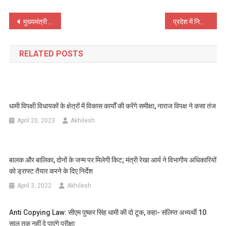
Post
मुख्यमंत्री धामी ने किया उत्तराखंड महोत्सव का उद्घाटन, सीएम का एलान-उत्तराखंड में जल्द लागू होगा समान नागरिक संहिता कानून
प्रदेश में निकाय चुनाव को लेकर उत्तराखंड हाई कोर्ट सख्त, लोकसभा से पहले होंगे निकाय चुनाव? तैयारियां जोरों पर
navigation
RELATED POSTS
धामी विपक्षी विधायकों के क्षेत्रों में विकास कार्यों की करेंगे समीक्षा, नाराज विपक्ष ने कसा तंज
April 20, 2023
Akhilesh
बालक और बालिका, दोनों के जन्म पर मिलेगी किट; मंत्री रेखा आर्य ने विभागीय अधिकारियों
को ड्राफ्ट तैयार करने के दिए निर्देश
April 3, 2022
Akhilesh
Anti Copying Law: सीएम पुष्‍कर सिंह धामी की दो टूक, कहा- संलिप्त अभ्यर्थी 10
साल तक नहीं दे पाएंगे परीक्षा