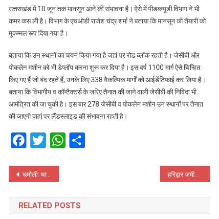
उत्तराखंड में 10 जून तक मानसून आने की संभावना है। ऐसे में पीडब्ल्यूडी विभाग ने भी
कमर कस ली है। विभाग के एचओडी राजेश चंद्र शर्मा ने बताया कि मानसून की तैयारी को
मुकम्मल रूप दिया गया है।
बताया कि उन स्थानों का चयन किया गया है जहां पर रोड ब्लॉक रहती है। जेसीबी और
पोकलेन मशीन को भी डेप्लॉय करना शुरू कर दिया है। इस वर्ष 1100 मार्ग ऐसे चिन्हित
किए गए हैं जो बंद रहते हैं, उनके लिए 338 वैकल्पिक मार्गों को आईडेंटिफाई कर लिया है।
बताया कि विभागीय व कॉन्टैक्टर्स के जरिए तैनात की जाने वाली जेसीबी की निविदा भी
आमंत्रित की जा चुकी है। इस बार 278 जेसीबी व पोकलेन मशीन उन स्थानों पर तैनात
की जाएगी जहां पर लैंडस्लाइड की संभावना रहती है।
Facebook
Twitter
WhatsApp
Share
Post
चमोली: चारधाम यात्रियों की कार खाई में गिरी, हादसे में चालक समेत पांच लोग घायल
हरिद्वार जमीन घोटाले में धामी सरकार की बड़ी कार्रवाई ! 2 IAS और 1 PCS अफसर समेत कुल 12 लोग सस्पेंड
navigation
RELATED POSTS