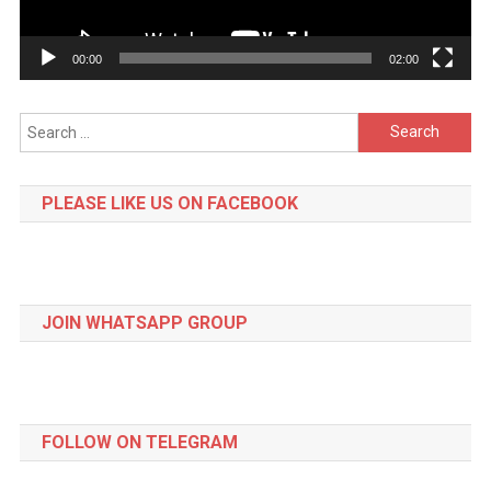
00:00
02:00
Search
for:
PLEASE LIKE US ON FACEBOOK
JOIN WHATSAPP GROUP
FOLLOW ON TELEGRAM