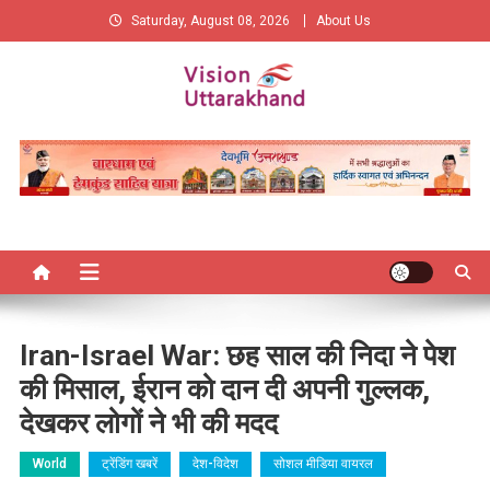
Skip
Saturday, August 08, 2026
About Us
to
content
Vision Uttarakhand
New Vision of Uttarakhand
Iran-Israel War: छह साल की निदा ने पेश
की मिसाल, ईरान को दान दी अपनी गुल्लक,
देखकर लोगों ने भी की मदद
World
ट्रेंडिंग खबरें
देश-विदेश
सोशल मीडिया वायरल