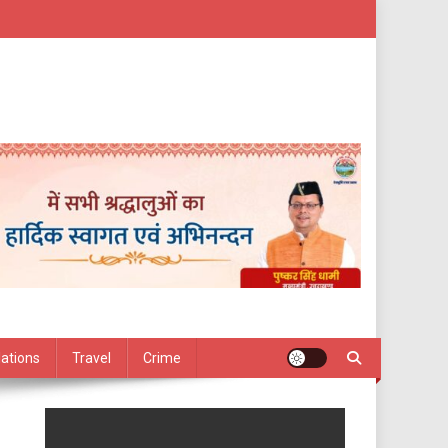
lations
Travel
Crime