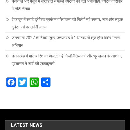
नैनीताल और मसूरी में सप्ताहांत से पहले पर्यटकों की बढ़ी आवाजाही, पर्यटन कारोबार
में लौटी रौनक
देहरादून में स्मार्ट ट्रैफिक प्रबंधन परियोजना को मिलेगी नई रफ्तार, जाम और सड़क
दुर्घटनाओं पर लगेगी लगाम
जनगणना 2027 की तैयारी शुरू, उत्तराखंड में 1 सितंबर से शुरू होगा विशेष गणना
अभियान
उत्तराखंड में भारी बारिश का अलर्ट: कई जिलों में तेज वर्षा और भूस्खलन की आशंका,
प्रशासन ने जारी की एडवाइजरी
Facebook
Twitter
WhatsApp
Share
LATEST NEWS