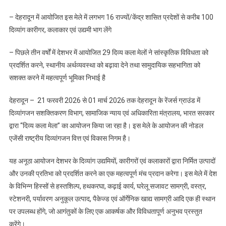
कला
– देहरादून में आयोजित इस मेले में लगभग 16 राज्यों/केंद्र शासित प्रदेशों से करीब 100
मेला”
दिव्यांग कारीगर, कलाकार एवं उद्यमी भाग लेंगे
– पिछले तीन वर्षों में देशभर में आयोजित 29 दिव्य कला मेलों ने सांस्कृतिक विविधता को
प्रदर्शित करने, स्थानीय अर्थव्यवस्था को बढ़ावा देने तथा सामुदायिक सहभागिता को
सशक्त करने में महत्वपूर्ण भूमिका निभाई है
देहरादून – 21 फरवरी 2026 से 01 मार्च 2026 तक देहरादून के रेंजर्स ग्राउंड में
दिव्यांगजन सशक्तिकरण विभाग, सामाजिक न्याय एवं अधिकारिता मंत्रालय, भारत सरकार
द्वारा “दिव्य कला मेला” का आयोजन किया जा रहा है। इस मेले के आयोजन की नोडल
एजेंसी राष्ट्रीय दिव्यांगजन वित्त एवं विकास निगम है।
यह अनूठा आयोजन देशभर के दिव्यांग उद्यमियों, कारीगरों एवं कलाकारों द्वारा निर्मित उत्पादों
और उनकी प्रतिभा को प्रदर्शित करने का एक महत्वपूर्ण मंच प्रदान करेगा। इस मेले में देश
के विभिन्न हिस्सों से हस्तशिल्प, हथकरघा, कढ़ाई कार्य, घरेलू सजावट सामग्री, वस्त्र,
स्टेशनरी, पर्यावरण अनुकूल उत्पाद, पैकेज्ड एवं ऑर्गेनिक खाद्य सामग्री आदि एक ही स्थान
पर उपलब्ध होंगे, जो आगंतुकों के लिए एक आकर्षक और विविधतापूर्ण अनुभव प्रस्तुत
करेंगे।