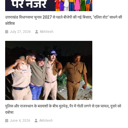
उत्तराखंड विधानसभा चुनाव 2027 से पहले बीजेपी की नई बिसात, ‘दलित वोट’ साधने की
कोशिश
July 27, 2026
Akhilesh
पुलिस और राजस्थान के बदमाशों के बीच मुठभेड़, पैर में गोली लगने से एक घायल, दूसरे को
दबोचा
June 4, 2026
Akhilesh