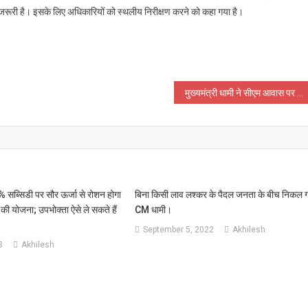
ी जरूरी है। इसके लिए अधिकारियों को स्थलीय निरीक्षण करने को कहा गया है।
मुख्यमंत्री धामी ने सीएम आवास पर सरदार वल्लभ भाई पटेल की जयंती पर श्रद्धांजलि दी
0% सब्सिडी पर सौर ऊर्जा से रोशन होगा
बिना किसी लाव लश्कर के पैदल जनता के बीच निकल 
 की योजना; उपभोक्ता ऐसे ले सकते हैं
CM धामी।
September 5, 2022
Akhilesh
3
Akhilesh