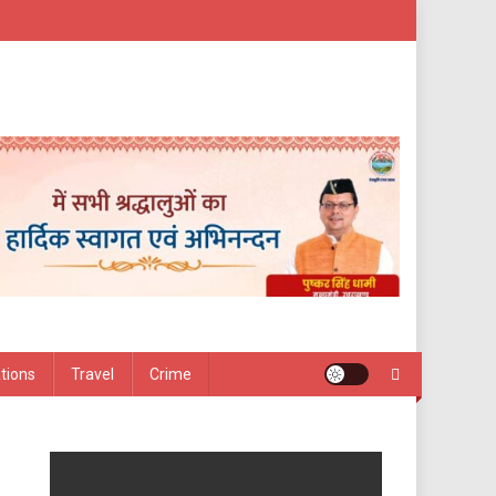
ations
Travel
Crime