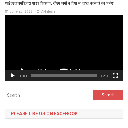
आईएएस रामविलास यादव गिरफ्तार, सीएम धामी ने दिया था सख्त कार्रवाई का आदेश
June 23, 2022
Akhilesh
Video
Player
00:00
02:00
Search
for:
PLEASE LIKE US ON FACEBOOK