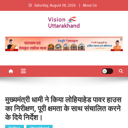
Skip
Saturday, August 08, 2026
About Us
to
content
Vision Uttarakhand
New Vision of Uttarakhand
मुख्यमंत्री धामी ने किया लोहियाहेड पावर हाउस
का निरीक्षण, पूरी क्षमता के साथ संचालित करने
के दिये निर्देश।
Politics
Uttarakhand