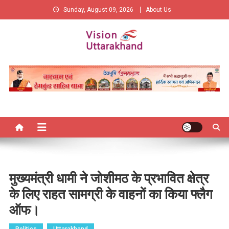
Skip
Sunday, August 09, 2026
About Us
to
content
Vision Uttarakhand
New Vision of Uttarakhand
मुख्यमंत्री धामी ने जोशीमठ के प्रभावित क्षेत्र
के लिए राहत सामग्री के वाहनों का किया फ्लैग
ऑफ।
Politics
Uttarakhand