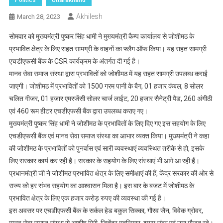
Akhilesh
March 28, 2023
सोमवार को मुख्यमंत्री पुष्कर सिंह धामी ने मुख्यमंत्री कैम्प कार्यालय से जोशीमठ के
प्रभावित क्षेत्र के लिए राहत सामग्री के वाहनों का फ्लैग ऑफ किया। यह राहत सामग्री
एचडीएफसी बैंक के CSR कार्यक्रम के अंतर्गत दी गई है।
मानव सेवा समाज संस्था द्वारा प्रभावितों को जोशीमठ में यह राहत सामग्री उपलब्ध कराई
जाएगी। जोशीमठ में प्रभावितों को 1500 गरम पानी के बैग, 01 हजार कंबल, 8 सोलर
चलित गीजर, 01 हजार एमरजेंसी सोलर चार्ज लाईट, 20 हजार सैनेट्री पैड, 260 अंगीठी
एवं 460 रूम हीटर एचडीएफसी बैंक द्वारा उपलब्ध कराए गए।
मुख्यमंत्री पुष्कर सिंह धामी ने जोशीमठ के प्रभावितों के लिए दिए गए इस सहयोग के लिए
एचडीएफसी बैंक एवं मानव सेवा समाज संस्था का आभार व्यक्त किया। मुख्यमंत्री ने कहा
की जोशीमठ के प्रभावितों को पुनर्वास एवं सारी व्यवस्थाएं व्यवस्थित तरीके से हो, इसके
लिए सरकार कार्य कर रही है। सरकार के सहयोग के लिए संस्थाएं भी आगे आ रही हैं।
प्रधानमंत्री जी ने जोशीमठ प्रभावित क्षेत्र के लिए समीक्षाएं की हैं, केंद्र सरकार की ओर से
राज्य को हर संभव सहयोग का आश्वासन मिला है। इस बार के बजट में जोशीमठ के
प्रभावित क्षेत्र के लिए एक हजार करोड़ रुपए की व्यवस्था की गई है।
इस अवसर पर एचडीएफसी बैंक के सर्कल हेड बकुल सिक्का, गौरव जैन, विवेक ग्रोवर,
मानव सेवा समाज संस्था से आशीष गिरी, जितेंद्र मुदलियार, श्याम सुंदर एवं उमा मौजूद रहे।