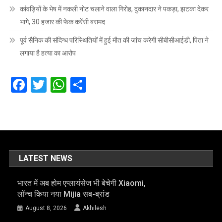
कांवड़ियों के भेष में नकली नोट चलाने वाला गिरोह, दुकानदार ने पकड़ा, झटका देकर
भागे, 30 हजार की फेक करेंसी बरामद
पूर्व सैनिक की संदिग्ध परिस्थितियों में हुई मौत की जांच करेगी सीबीसीआईडी, पिता ने
लगाया है हत्या का आरोप
Facebook
Twitter
WhatsApp
Share
LATEST NEWS
भारत में अब होम एप्लायंसेज भी बेचेगी Xiaomi,
लॉन्च किया नया Mijia सब-ब्रांड
August 8, 2026
Akhilesh