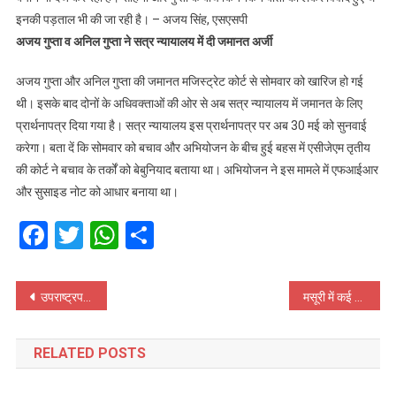
इनकी पड़ताल भी की जा रही है। – अजय सिंह, एसएसपी
अजय गुप्ता व अनिल गुप्ता ने सत्र न्यायालय में दी जमानत अर्जी
अजय गुप्ता और अनिल गुप्ता की जमानत मजिस्ट्रेट कोर्ट से सोमवार को खारिज हो गई
थी। इसके बाद दोनों के अधिवक्ताओं की ओर से अब सत्र न्यायालय में जमानत के लिए
प्रार्थनापत्र दिया गया है। सत्र न्यायालय इस प्रार्थनापत्र पर अब 30 मई को सुनवाई
करेगा। बता दें कि सोमवार को बचाव और अभियोजन के बीच हुई बहस में एसीजेएम तृतीय
की कोर्ट ने बचाव के तर्कों को बेबुनियाद बताया था। अभियोजन ने इस मामले में एफआईआर
और सुसाइड नोट को आधार बनाया था।
Facebook
Twitter
WhatsApp
Share
Post
उपराष्ट्रपति जगदीप धनखड़ 30 मई को कैंची धाम मंदिर के दौरे पर , ट्रैफिक रूट रहेगा डायवर्ट
मसूरी में कई वर्षों के बाद तापमान बढ़कर 30 डिग्री तक पहुंच ,अप्रत्याशित वृद्धि से शहरवासी चिंतित
navigation
RELATED POSTS