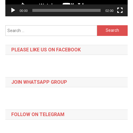
00:00
02:00
Search
for:
PLEASE LIKE US ON FACEBOOK
JOIN WHATSAPP GROUP
FOLLOW ON TELEGRAM