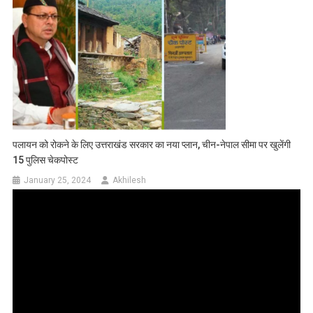
पलायन को रोकने के लिए उत्तराखंड सरकार का नया प्लान, चीन-नेपाल सीमा पर खुलेंगी
15 पुलिस चेकपोस्ट
January 25, 2024
Akhilesh
Video
Player