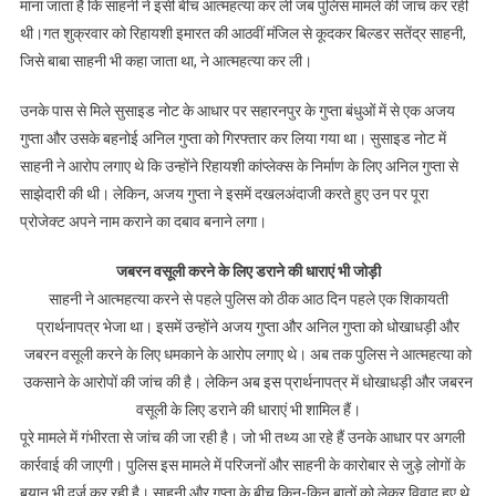
माना जाता है कि साहनी ने इसी बीच आत्महत्या कर ली जब पुलिस मामले की जांच कर रही
थी।गत शुक्रवार को रिहायशी इमारत की आठवीं मंजिल से कूदकर बिल्डर सतेंद्र साहनी,
जिसे बाबा साहनी भी कहा जाता था, ने आत्महत्या कर ली।
उनके पास से मिले सुसाइड नोट के आधार पर सहारनपुर के गुप्ता बंधुओं में से एक अजय
गुप्ता और उसके बहनोई अनिल गुप्ता को गिरफ्तार कर लिया गया था। सुसाइड नोट में
साहनी ने आरोप लगाए थे कि उन्होंने रिहायशी कांप्लेक्स के निर्माण के लिए अनिल गुप्ता से
साझेदारी की थी। लेकिन, अजय गुप्ता ने इसमें दखलअंदाजी करते हुए उन पर पूरा
प्रोजेक्ट अपने नाम कराने का दबाव बनाने लगा।
जबरन वसूली करने के लिए डराने की धाराएं भी जोड़ी
साहनी ने आत्महत्या करने से पहले पुलिस को ठीक आठ दिन पहले एक शिकायती
प्रार्थनापत्र भेजा था। इसमें उन्होंने अजय गुप्ता और अनिल गुप्ता को धोखाधड़ी और
जबरन वसूली करने के लिए धमकाने के आरोप लगाए थे। अब तक पुलिस ने आत्महत्या को
उकसाने के आरोपों की जांच की है। लेकिन अब इस प्रार्थनापत्र में धोखाधड़ी और जबरन
वसूली के लिए डराने की धाराएं भी शामिल हैं।
पूरे मामले में गंभीरता से जांच की जा रही है। जो भी तथ्य आ रहे हैं उनके आधार पर अगली
कार्रवाई की जाएगी। पुलिस इस मामले में परिजनों और साहनी के कारोबार से जुड़े लोगों के
बयान भी दर्ज कर रही है। साहनी और गुप्ता के बीच किन-किन बातों को लेकर विवाद हुए थे