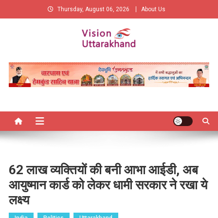
Skip
Thursday, August 06, 2026
About Us
to
content
Vision Uttarakhand
New Vision of Uttarakhand
62 लाख व्यक्तियों की बनी आभा आईडी, अब
आयुष्मान कार्ड को लेकर धामी सरकार ने रखा ये
लक्ष्य
India
Politics
Uttarakhand