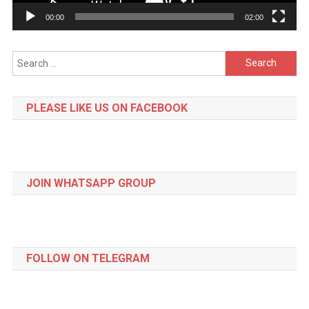
00:00
02:00
Search
for:
PLEASE LIKE US ON FACEBOOK
JOIN WHATSAPP GROUP
FOLLOW ON TELEGRAM